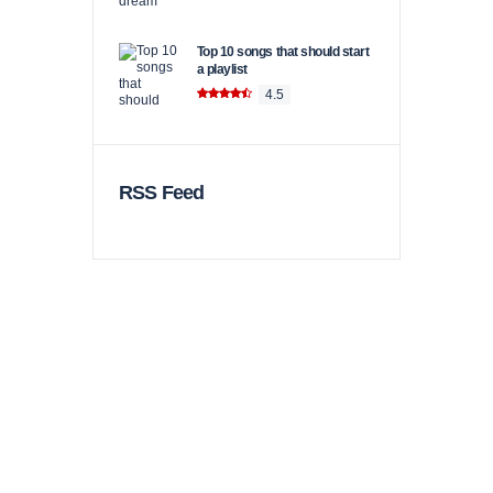
Top 10 songs that should start
a playlist
4.5
RSS Feed