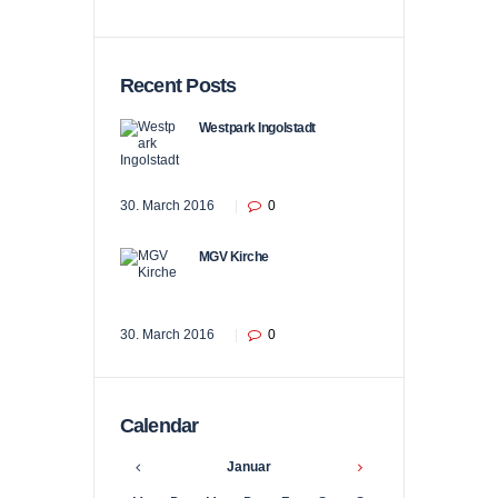
Recent Posts
Westpark Ingolstadt
30. March 2016
0
MGV Kirche
30. March 2016
0
Calendar
Januar