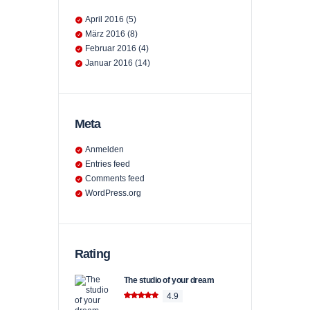
April
2016
(5)
März
2016
(8)
Februar
2016
(4)
Januar
2016
(14)
Meta
Anmelden
Entries feed
Comments feed
WordPress.org
Rating
The studio of your dream
4.9